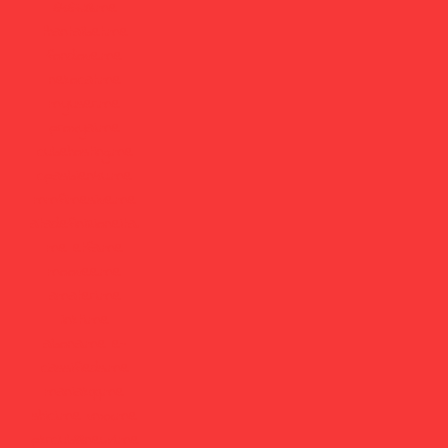
646728.me
thantaibet.me
fondlove.me
nekocat.me
myuser.me
proxyai.me
cubehosting.me
cpasbien4u.me
mmfilmeslive.me
altadefinizioneita.
me
etfa.me
moovee.me
amateri.me
linkti.me
albona.me
e-
classifieds.me
maniakqq.me
shici.me
vnxx.me
pkrclub88new1.me