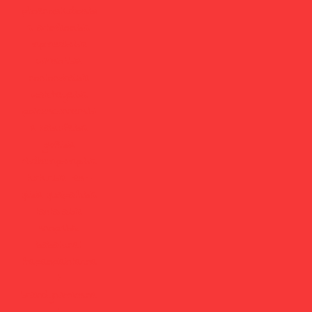
phoenixstudios.bi
z
artofzoo.biz
mpmedia.biz
wikislot.biz
nontonviral.biz
watcheye.biz
policescanners.bi
z
kabulife.biz
g419.biz
cbdhempamp.biz
turtur.biz
test-
qi.biz
qualpath.biz
tantara.biz
snop1.biz
babatv.net
thepeopleinter.ne
t
braindynamics.ne
t