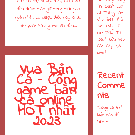
chơi khi mọi vướng mắc, khó khăn
An Đánh Con
đều được tháo gỡ trong thời gian
Gì Thắng Lớn
ngắn nhất. Có được điều này là do
Cho Bet Thủ
nhà phát hành game đã đầu…
Mơ Thấy Lũ
Lụt Đầu Tư
Đánh Lớn Vào
Các Cặp Số
Nào?
Vua Bắn
Recent
Cá – Cổng
Comme
game bắn
nts
cá online
HOT nhất
Không có bình
2023
luận nào để
hiển thị.