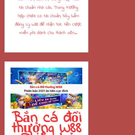
tài khoản nhà cái. Trong trường
hợp chưa có tài khoản, hãy bấm
đăng ký W88 để nhận 90K tiền cược
miễn phí dành cho thành viên…
Bắn cá đổi
thưởng W88