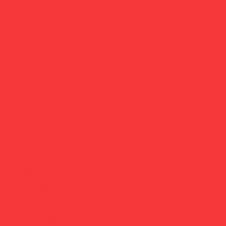
wordtrace.net
adobsikabremba
ng.org
yukimode.net
flightshoes.net
adobsikabseram
barat.org
adobsikabpati.or
g
contie.net
findfamiliar.net
flex-space.net
vns365e.net
adobsikabsidoarj
o.org
adobsikabrejangl
ebong.org
gnosticchurch.org
tarife24.org
lederstuhl.org