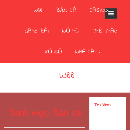
Skip
W88
BẮN CÁ
CASINO
to
content
GAME BÀI
NỔ HŨ
THỂ THAO
XỔ SỐ
NHÀ CÁI
W88
Tìm kiếm
Danh mục:
Bắn cá