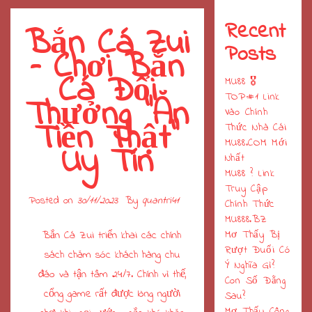
Recent
Bắn Cá Zui
Posts
– Chơi Bắn
Cá Đổi
MU88 🎖️
TOP#1 Link
Thưởng “Ăn
Vào Chính
Tiền Thật”
Thức Nhà Cái
MU88.COM Mới
Uy Tín
Nhất
MU88 ?️ Link
Truy Cập
Posted on
30/11/2023
By
quantri41
Chính Thức
MU888.BZ
Mơ Thấy Bị
Bắn Cá Zui triển khai các chính
Rượt Đuổi Có
sách chăm sóc khách hàng chu
Ý Nghĩa Gì?
đáo và tận tâm 24/7. Chính vì thế,
Con Số Đằng
cổng game rất được lòng người
Sau?
Mơ Thấy Công