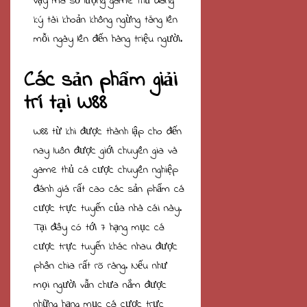
vậy mà số lượng game thủ đăng
ký tài khoản không ngừng tăng lên
mỗi ngày lên đến hàng triệu người.
Các sản phẩm giải
trí tại W88
W88 từ khi được thành lập cho đến
nay luôn được giới chuyên gia và
game thủ cá cược chuyên nghiệp
đánh giá rất cao các sản phẩm cá
cược trực tuyến của nhà cái này.
Tại đây có tới 7 hạng mục cá
cược trực tuyến khác nhau được
phân chia rất rõ ràng. Nếu như
mọi người vẫn chưa nắm được
những hạng mục cá cược trực