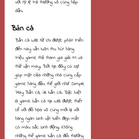
với tỷ lệ trả thưởng vô cùng hấp
dẫn.
Bắn cá
Bắn cá W88 từ khi được phát triển
đến nay vẫn luôn thu hút hàng
triệu game thủ tham gia giải trí và
thử vận may. Bởi tại đây có sự
góp mặt của những nhà cung cấp
game hàng đầu thế giới như Simple
Play Bắn cá, Jili bắn cá. Đặc biệt
là game bắn cá tại W88 được thiết
kế với đồ họa vô cùng mới lạ với
hàng ngàn sinh vật biển đẹp mắt
có màu sắc sinh động. Không
những thế game bắn cá đổi thưởng