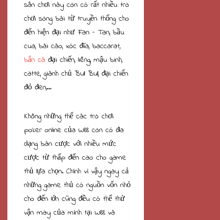
sân chơi này còn có rất nhiều trò
chơi sòng bài từ truyền thống cho
đến hiện đại như: Fan – Tan, bầu
cua, bài cào, xóc đĩa, baccarat,
bắn cá
đại chiến, liêng, mậu binh,
catte, giành chủ Bull Bull, đại chiến
đỏ đen,…
Không những thế các trò chơi
poker online của W88 còn có đa
dạng bàn cược với nhiều mức
cược từ thấp đến cao cho game
thủ lựa chọn. Chính vì vậy ngay cả
những game thủ có nguồn vốn nhỏ
cho đến lớn cũng đều có thể thử
vận may của mình tại W88 và