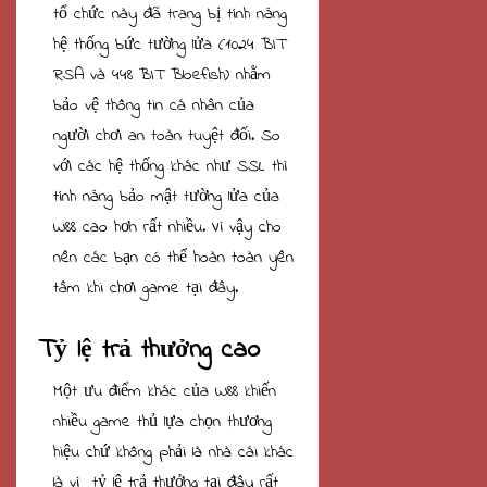
tổ chức này đã trang bị tính năng
hệ thống bức tường lửa (1024 BIT
RSA và 448 BIT Bloefish) nhằm
bảo vệ thông tin cá nhân của
người chơi an toàn tuyệt đối. So
với các hệ thống khác như SSL thì
tính năng bảo mật tường lửa của
W88 cao hơn rất nhiều. Vì vậy cho
nên các bạn có thể hoàn toàn yên
tâm khi chơi game tại đây.
Tỷ lệ trả thưởng cao
Một ưu điểm khác của W88 khiến
nhiều game thủ lựa chọn thương
hiệu chứ không phải là nhà cái khác
là vì tỷ lệ trả thưởng tại đây rất