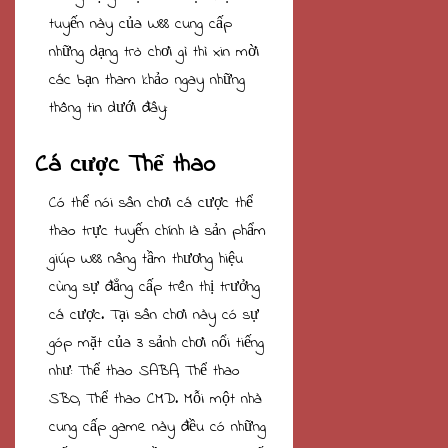
tuyến này của W88 cung cấp
những dạng trò chơi gì thì xin mời
các bạn tham khảo ngay những
thông tin dưới đây:
Cá cược Thể thao
Có thể nói sân chơi cá cược thể
thao trực tuyến chính là sản phẩm
giúp W88 nâng tầm thương hiệu
cùng sự đẳng cấp trên thị trưởng
cá cược. Tại sân chơi này có sự
góp mặt của 3 sảnh chơi nổi tiếng
như: Thể thao SABA, Thể thao
SBO, Thể thao CMD. Mỗi một nhà
cung cấp game này đều có những