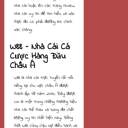
nhà cái hoặc lên các trang review
nhà cái uy tín để tìm hiểu và xác
thực đó có phải đường link chính
xác không.
W88 – Nhà Cái Cá
Cược Hàng Đầu
Châu Á
W88 là nhà cái trực tuyến rất nổi
tiếng tại khu vực châu Á được
thành lập từ năm 2010. Đây được
coi là một trong những thương hiệu
nhà cái thể thao và bóng đá chất
lượng, uy tín nhất hiện nay. Đồng
thời W88 cũng chịu sự điều hành và