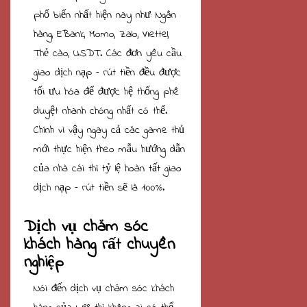
phổ biến nhất hiện nay như: Ngân
hàng, EBank, Momo, Zalo, Viettel,
Thẻ cào, USDT. Các đơn yêu cầu
giao dịch nạp – rút tiền đều được
tối ưu hóa để được hệ thống phê
duyệt nhanh chóng nhất có thể.
Chính vì vậy ngay cả các game thủ
mới thực hiện theo mẫu hướng dẫn
của nhà cái thì tỷ lệ hoàn tất giao
dịch nạp – rút tiền sẽ là 100%.
Dịch vụ chăm sóc
khách hàng rất chuyên
nghiệp
Nói đến dịch vụ chăm sóc khách