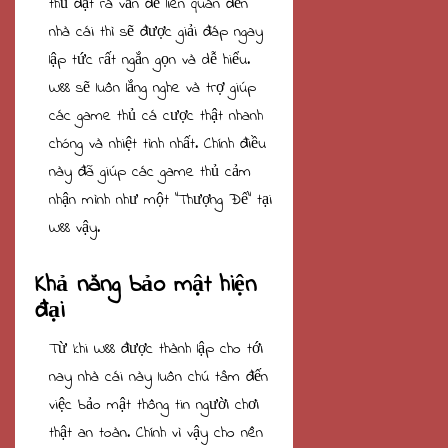
thủ đặt ra vấn đề liên quan đến
nhà cái thì sẽ được giải đáp ngay
lập tức rất ngắn gọn và dễ hiểu.
W88 sẽ luôn lắng nghe và trợ giúp
các game thủ cá cược thật nhanh
chóng và nhiệt tình nhất. Chính điều
này đã giúp các game thủ cảm
nhận mình như một “Thượng Đế” tại
W88 vậy.
Khả năng bảo mật hiện
đại
Từ khi W88 được thành lập cho tới
nay nhà cái này luôn chú tâm đến
việc bảo mật thông tin người chơi
thật an toàn. Chính vì vậy cho nên