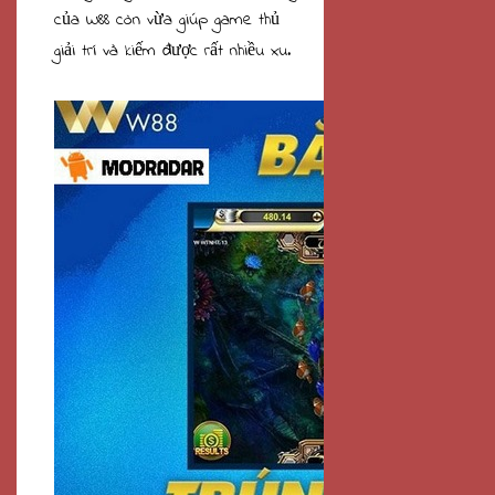
của W88 còn vừa giúp game thủ
giải trí và kiếm được rất nhiều xu.