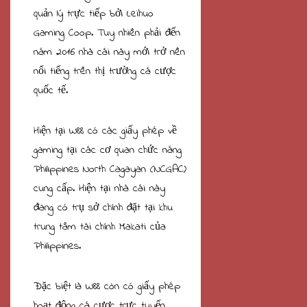
quản lý trực tiếp bởi Leihuo
Gaming Coop. Tuy nhiên phải đến
năm 2016 nhà cái này mới trở nên
nổi tiếng trên thị trường cá cược
quốc tế.
Hiện tại W88 có các giấy phép về
gaming tại các cơ quan chức năng
Philippines North Cagayan (NCGAC)
cung cấp. Hiện tại nhà cái này
đang có trụ sở chính đặt tại khu
trung tâm tài chính Makati của
Philippines.
Đặc biệt là W88 còn có giấy phép
hoạt động cá cược trực tuyến