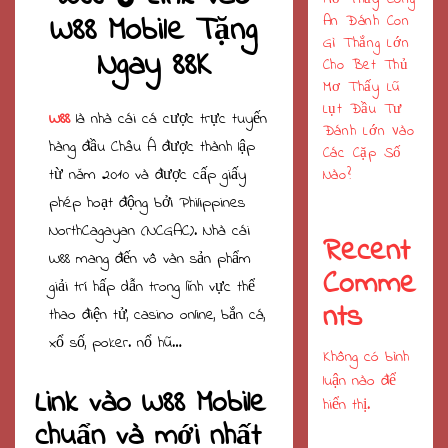
W88 Mobile Tặng
An Đánh Con
Gì Thắng Lớn
Ngay 88K
Cho Bet Thủ
Mơ Thấy Lũ
Lụt Đầu Tư
W88
là nhà cái cá cược trực tuyến
Đánh Lớn Vào
hàng đầu Châu Á được thành lập
Các Cặp Số
từ năm 2010 và được cấp giấy
Nào?
phép hoạt động bởi Philippines
NorthCagayan (NCGAC). Nhà cái
Recent
W88 mang đến vô vàn sản phẩm
Comme
giải trí hấp dẫn trong lĩnh vực thể
nts
thao điện tử, casino online, bắn cá,
xổ số, poker. nổ hũ…
Không có bình
luận nào để
Link vào W88 Mobile
hiển thị.
chuẩn và mới nhất