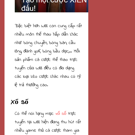
Đặc biệt hơn W88 còn cung cấp rất
nhiều môn thể thao hấp dẫn khác
như: bóng chuyền, bóng bàn, cầu
lông, đánh golf, bóng bầu dục,… Mỗi
sản phẩm cá cược thể thao trực
tuyến của W88 đều có đa dạng
các loại kèo cược khác nhau có tỷ
lệ trả thưởng cao.
Xổ số
Có thể nói hạng mục
xổ số
trực
tuyến tại W88 hiện đang thu hút rất
nhiều game thủ cá cược tham gia