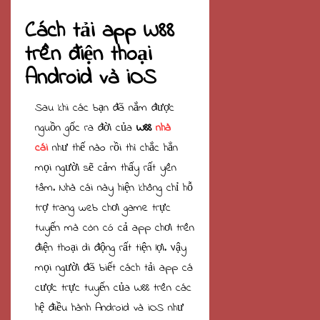
Cách tải app W88
trên điện thoại
Android và iOS
Sau khi các bạn đã nắm được
nguồn gốc ra đời của
W88
nhà
cái
như thế nào rồi thì chắc hẳn
mọi người sẽ cảm thấy rất yên
tâm. Nhà cái này hiện không chỉ hỗ
trợ trang web chơi game trực
tuyến mà còn có cả app chơi trên
điện thoại di động rất tiện lợi. Vậy
mọi người đã biết cách tải app cá
cược trực tuyến của W88 trên các
hệ điều hành Android và iOS như